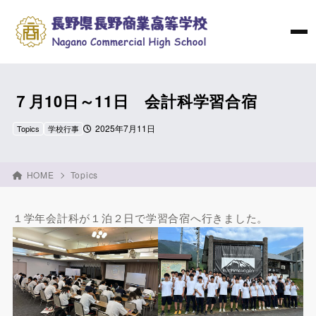
７月10日～11日 会計科学習合宿
2025年7月11日
Topics
学校行事
HOME
Topics
１学年会計科が１泊２日で学習合宿へ行きました。