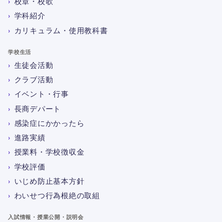
校章・校歌
学科紹介
カリキュラム・使用教科書
学校生活
生徒会活動
クラブ活動
イベント・行事
長商デパート
感染症にかかったら
進路実績
授業料・学校徴収金
学校評価
いじめ防止基本方針
わいせつ行為根絶の取組
入試情報・授業公開・説明会