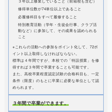
３年以上修業していること（前籍校も含む）
修得単位数が74単位以上であること
必履修科目をすべて履修すること
特別教育活動（学年・生徒会行事、クラブ活
動など）に参加して、その成果を認められる
こと
※これらの活動への参加をポイント化して、72ポ
イント以上取得しなければならない。
標準は４年間ですが、本校での「特設授業」を修
得すれば３年間で卒業することも可能です。
また、高校卒業程度認定試験の合格科目も、一定
条件（限度）のもとに卒業に必要な単位として認
められます。
３年間で卒業ができます。