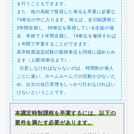
を行うこともできます。
また、他の高校で取得した単位も卒業に必要な
74単位の中に入ります。例えば、全日制課程に
2年間在籍し、58単位を取得している生徒の場
合、本校で１年間在籍し、16単位を修得すれば
１年間で卒業することができます。
高卒程度認定試験の取得単位も同様に認められ
ます（上限36単位まで）。
注意しなければならないのは、時間割が個人
ごとに違い、ホームルームでの活動が少ないた
め、出欠の自己管理をしっかり行わなければい
けないということです。
本講定時制課程を卒業するには、以下の
要件を満たす必要があります。