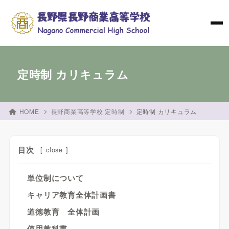
定時制 カリキュラム
HOME
長野商業高等学校 定時制
定時制 カリキュラム
目次
[
close
]
単位制について
キャリア教育全体計画書
道徳教育 全体計画
使用教科書