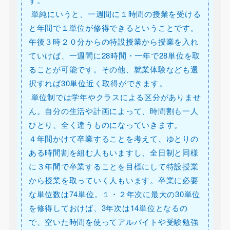
単純にいうと、一週間に１時間の授業を受ける
と年間で１単位が修得できるということです。
午後３時２０分からの特設授業から授業を入れ
ていけば、一週間に28時間・一年で28単位を取
ることが可能です。その他、就業体験なども選
択すれば30単位近く取得ができます。
単位制では学年やクラスによる区分がありませ
ん。自分の生活や計画によって、時間割も一人
ひとり、全く違うものになっていきます。
４年間かけて卒業することを考えて、ゆとりの
ある時間割を組む人もいますし、全日制と同様
に３年間で卒業することを目標にして特設授業
から授業を取っていく人もいます。卒業に必要
な単位数は74単位。１・２年次に最大の30単位
を修得しておけば、3年次は14単位となるの
で、空いた時間を使ってアルバイトや受験勉強