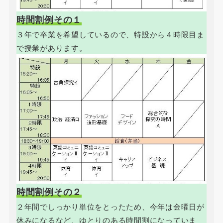
時間割例その１
３年で卒業を希望しているので、特設から４時限目ま
で授業があります。
時間割例その２
２年間でしっかり単位をとったため、今年は金曜日が
休みになるなど、ゆとりのある時間割になっていま