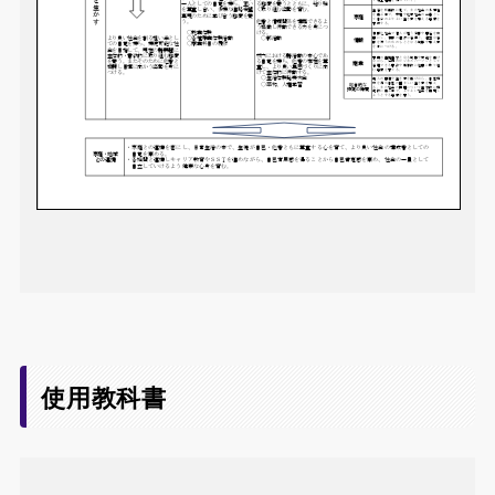
使用教科書