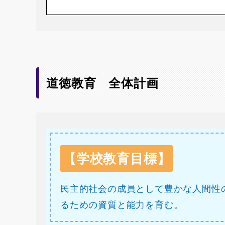
道徳教育 全体計画
【学校教育目標】
民主的社会の成員として豊かな人間性
るための資質と能力を育む。