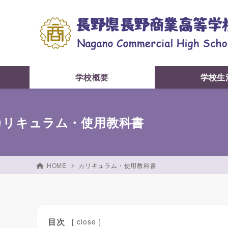
学校概要
学校生
カリキュラム・使用教科書
HOME
カリキュラム・使用教科書
目次
[
close
]