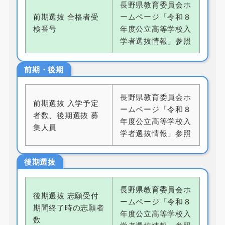
長野県教育委員会ホ
前期選抜 合格者受
ームページ「令和８
検番号
年度公立高等学校入
学者選抜情報」参照
前期・後期
長野県教育委員会ホ
前期選抜 入学予定
ームページ「令和８
者数、後期選抜 募
年度公立高等学校入
集人員
学者選抜情報」参照
後期選抜
長野県教育委員会ホ
後期選抜 志願受付
ームページ「令和８
期間終了時の志願者
年度公立高等学校入
数