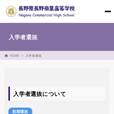
入学者選抜
HOME
入学者選抜
入学者選抜について
前期選抜