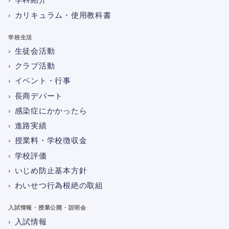
カリキュラム・使用教科書
学校生活
生徒会活動
クラブ活動
イベント・行事
長商デパート
感染症にかかったら
進路実績
授業料・学校徴収金
学校評価
いじめ防止基本方針
わいせつ行為根絶の取組
入試情報・授業公開・説明会
入試情報