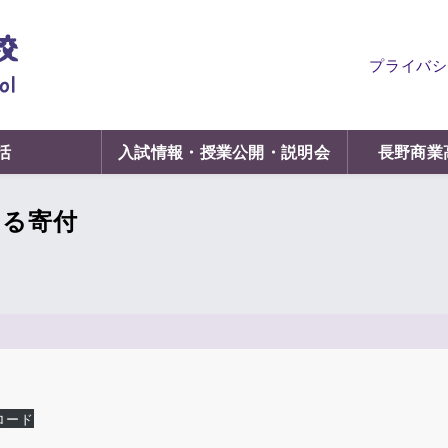
プライバシ
活
入試情報・授業公開・説明会
長野商業
よる寄付
ロード