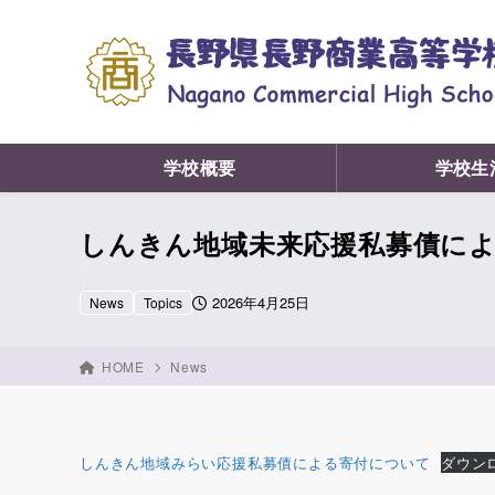
学校概要
学校生
しんきん地域未来応援私募債に
2026年4月25日
News
Topics
HOME
News
しんきん地域みらい応援私募債による寄付について
ダウン