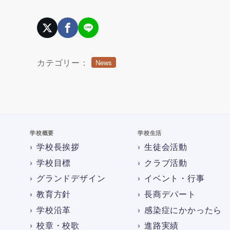
カテゴリー：
News
学校概要
学校生活
学校長挨拶
生徒会活動
学校目標
クラブ活動
グランドデザイン
イベント・行事
教育方針
長商デパート
学校沿革
感染症にかかったら
校章・校歌
進路実績