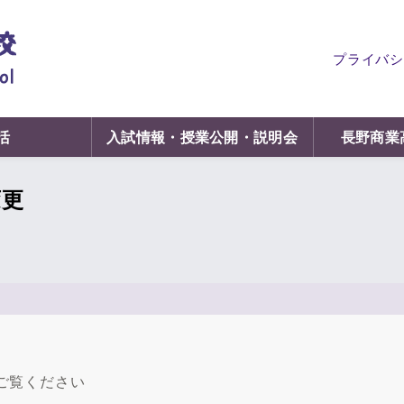
プライバシ
活
入試情報・授業公開・説明会
長野商業
変更
ご覧ください